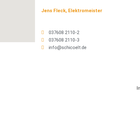
Jens Fleck, Elektromeister
037608 2110-2
037608 2110-3
info@schicoelt.de
I