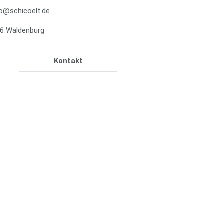
fo@schicoelt.de
96 Waldenburg
Kontakt