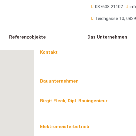
037608 21102
in
Teichgasse 10, 083
Referenzobjekte
Das Unternehmen
Kontakt
Bauunternehmen
Birgit Fleck, Dipl. Bauingenieur
Elektromeisterbetrieb